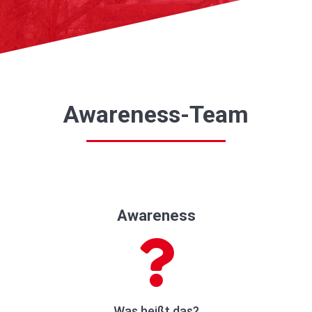
Awareness-Team
Awareness
Was heißt das?