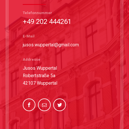
Telefonnummer
+49 202 444261
E-Mail
jusos.wuppertal@gmail.com
Addresse
Jusos Wuppertal
Robertstraße 5a
42107 Wuppertal