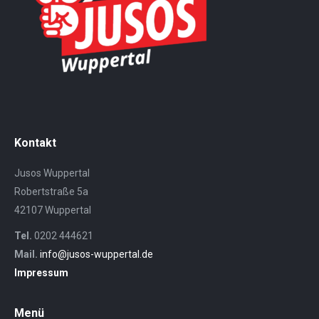
Kontakt
Jusos Wuppertal
Robertstraße 5a
42107 Wuppertal
Tel.
0202 444621
Mail.
info@jusos-wuppertal.de
Impressum
Menü