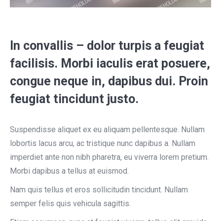
In convallis – dolor turpis a feugiat
facilisis. Morbi iaculis erat posuere,
congue neque in, dapibus dui. Proin
feugiat tincidunt justo.
Suspendisse aliquet ex eu aliquam pellentesque. Nullam
lobortis lacus arcu, ac tristique nunc dapibus a. Nullam
imperdiet ante non nibh pharetra, eu viverra lorem pretium.
Morbi dapibus a tellus at euismod.
Nam quis tellus et eros sollicitudin tincidunt. Nullam
semper felis quis vehicula sagittis.