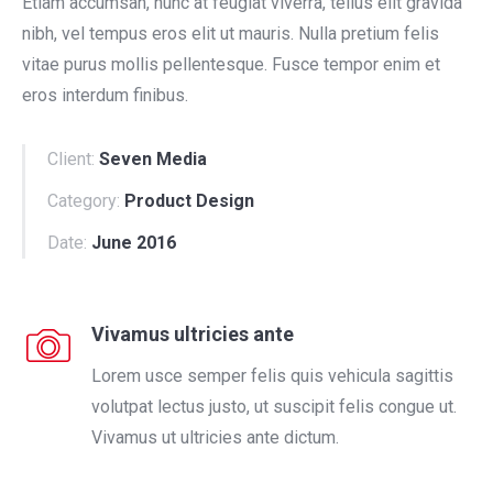
Etiam accumsan, nunc at feugiat viverra, tellus elit gravida
nibh, vel tempus eros elit ut mauris. Nulla pretium felis
vitae purus mollis pellentesque. Fusce tempor enim et
eros interdum finibus.
Client:
Seven Media
Category:
Product Design
Date:
June 2016
Vivamus ultricies ante
Lorem usce semper felis quis vehicula sagittis
volutpat lectus justo, ut suscipit felis congue ut.
Vivamus ut ultricies ante dictum.